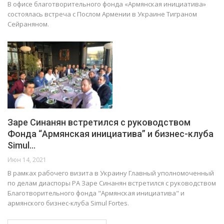
В офисе благотворительного фонда «Армянская инициатива»
состоялась встреча с Послом Армении в Украине Тиграном
Сейраняном.
Заре Синанян встретился с руководством
Фонда “Армянская инициатива” и бизнес-клуба
Simul…
Июн 14, 2021
В рамках рабочего визита в Украину Главный уполномоченный
по делам диаспоры РА Заре Синанян встретился с руководством
Благотворительного фонда "Армянская инициатива" и
армянского бизнес-клуба Simul Fortes.