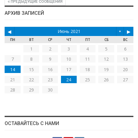
ПРЕДЫДУЩИЕ СООБЩЕНИЯ
АРХИВ ЗАПИСЕЙ
◀
Июнь 2021
▶
▼
ПН
ВТ
СР
ЧТ
ПТ
СБ
ВС
1
2
3
4
5
6
7
8
9
10
11
12
13
14
15
16
17
18
19
20
21
22
23
24
25
26
27
28
29
30
ОСТАВАЙТЕСЬ С НАМИ