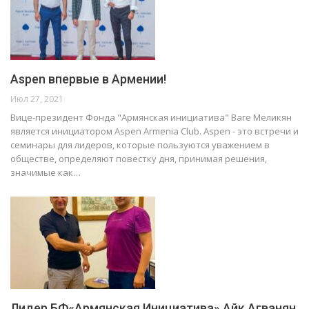
Aspen впервые в Армении!
Июл 27, 2021
Вице-президент Фонда "Армянская инициатива" Ваге Меликян
является инициатором Aspen Armenia Club. Aspen - это встречи и
семинары для лидеров, которые пользуются уважением в
обществе, определяют повестку дня, принимая решения,
значимые как…
Лидер БФ«Армянская Инициатива» Айк Агванян