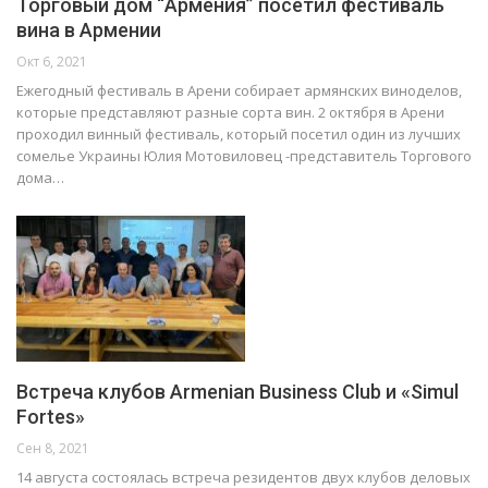
Торговый дом “Армения” посетил фестиваль
вина в Армении
Окт 6, 2021
Ежегодный фестиваль в Арени собирает армянских виноделов,
которые представляют разные сорта вин. 2 октября в Арени
проходил винный фестиваль, который посетил один из лучших
сомелье Украины Юлия Мотовиловец -представитель Торгового
дома…
Встреча клубов Armenian Business Club и «Simul
Fortes»
Сен 8, 2021
14 августа состоялась встреча резидентов двух клубов деловых