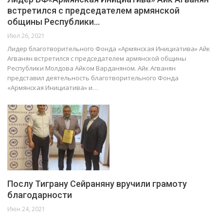
встретился с председателем армянской
общины Республики…
Июл 26, 2021
Лидер благотворительного Фонда «Армянская Инициатива» Айк
Агванян встретился с председателем армянской общины
Республики Молдова Айком Варданяном. Айк Агванян
представил деятельность благотворительного Фонда
«Армянская Инициатива» и…
Послу Тиграну Сейраняну вручили грамоту
благодарности
Июн 24, 2021