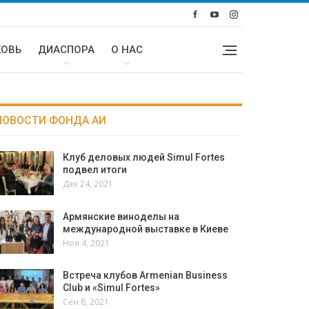
КОВЬ
ДИАСПОРА
О НАС
НОВОСТИ ФОНДА АИ
Клуб деловых людей Simul Fortes
подвел итоги
Дек 24, 2021
Армянские виноделы на
международной выставке в Киеве
Ноя 4, 2021
Встреча клубов Armenian Business
Club и «Simul Fortes»
Сен 8, 2021