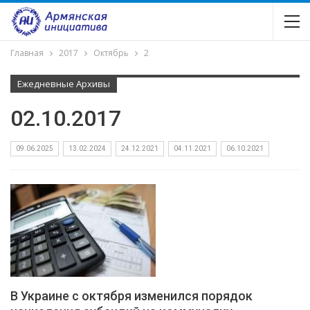
Главная
2017
Октябрь
2
Ежедневные Архивы
02.10.2017
09.06.2025
13.02.2024
24.12.2021
04.11.2021
06.10.2021
В Украине с октября изменился порядок