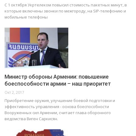
С 1 октября Укртелеком повысил стоимость пакетных минут, в
которые включены звонки по межгороду, на SIP-телефонию и
мобильные телефоны
Министр обороны Армении: повышение
боеспособности армии – наш приоритет
Окт 2, 2017
Приобретение оружия, улучшение боевой подготовки и
эффективность управления - основа боеспособности
Вооруженных сил Армении, считает глава оборонного
ведомства Виген Саркисян.