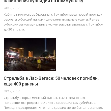
начисления субсидий на коммуналку
Окт 2, 2017
Кабинет министров Украины с 1 октября ввел новый порядок
расчета субсидий на жилищно-коммунальные услуги. Ранее
субсидии за коммунальные услуги рассчитывались с 1 октября
до 30 апреля.
Стрельба в Лас-Вегасе: 50 человек погибли,
еще 400 ранены
Окт 2, 2017
Стрельбу открыл местный житель с 32 этажа отеля,
находящегося рядом, после чего совершил самоубийство.
Полици подозревает, что нападавших могло быть несколько.