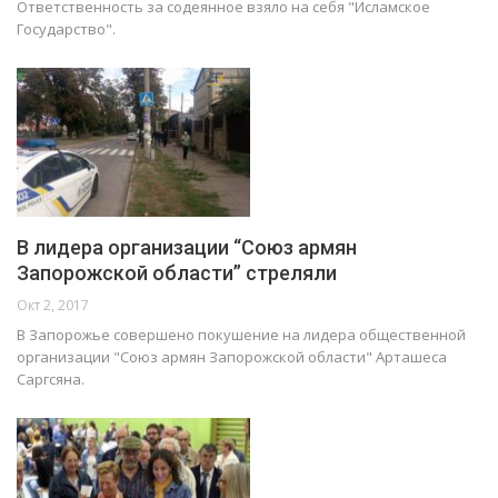
Ответственность за содеянное взяло на себя "Исламское
Государство".
В лидера организации “Союз армян
Запорожской области” стреляли
Окт 2, 2017
В Запорожье совершено покушение на лидера общественной
организации "Союз армян Запорожской области" Арташеса
Саргсяна.