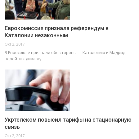
Еврокомиссия признала референдум в
Каталонии незаконным
Окт 2, 2017
В Евросоюзе призвали обе стороны — Каталонию и Мадрид —
перейти к диалогу
Укртелеком повысил тарифы на стационарную
связь
Окт 2, 2017