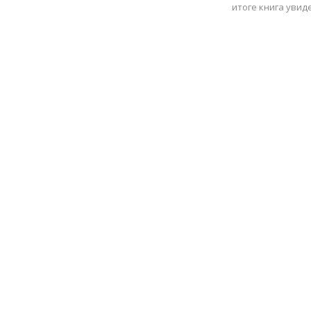
итоге книга уви