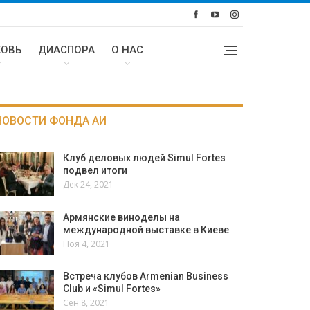
КОВЬ
ДИАСПОРА
О НАС
НОВОСТИ ФОНДА АИ
Клуб деловых людей Simul Fortes
подвел итоги
Дек 24, 2021
Армянские виноделы на
международной выставке в Киеве
Ноя 4, 2021
Встреча клубов Armenian Business
Club и «Simul Fortes»
Сен 8, 2021