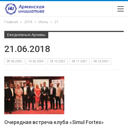
Главная
2018
Июнь
21
Ежедневные Архивы
21.06.2018
09.06.2025
13.02.2024
24.12.2021
04.11.2021
06.10.2021
Очередная встреча клуба «Simul Fortes»