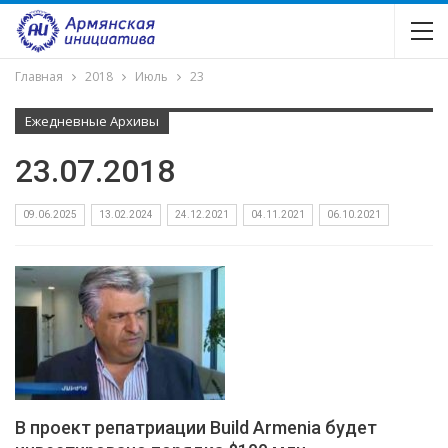
Главная
2018
Июль
23
Ежедневные Архивы
23.07.2018
09.06.2025
13.02.2024
24.12.2021
04.11.2021
06.10.2021
В проект репатриации Build Armenia будет