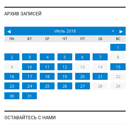
АРХИВ ЗАПИСЕЙ
◀
Июль 2018
▶
▼
ПН
ВТ
СР
ЧТ
ПТ
СБ
ВС
1
2
3
4
5
6
7
8
9
10
11
12
13
14
15
16
17
18
19
20
21
22
23
24
25
26
27
28
29
30
31
ОСТАВАЙТЕСЬ С НАМИ