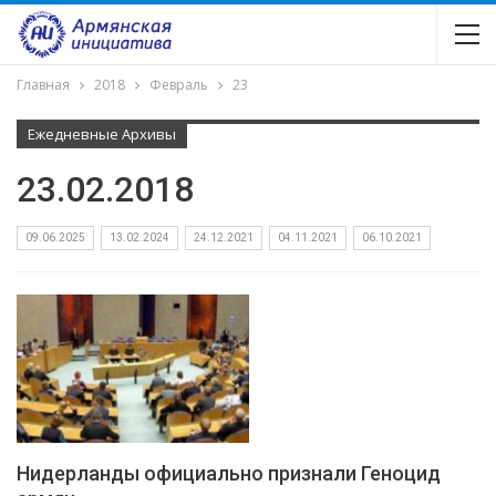
Главная
2018
Февраль
23
Ежедневные Архивы
23.02.2018
09.06.2025
13.02.2024
24.12.2021
04.11.2021
06.10.2021
Нидерланды официально признали Геноцид