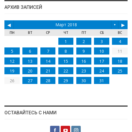
АРХИВ ЗАПИСЕЙ
◀
Март 2018
▶
▼
ПН
ВТ
СР
ЧТ
ПТ
СБ
ВС
1
2
3
4
5
6
7
8
9
10
11
12
13
14
15
16
17
18
19
20
21
22
23
24
25
26
27
28
29
30
31
ОСТАВАЙТЕСЬ С НАМИ