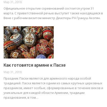
Мар 31, 2018
Официальное открытие соревнований состоится утром 31
марта. С приветственной речью выступит также находящаяся в
Вене с рабочим визитом министр Диаспоры РА Грануш Акопян.
Как готовятся армяне к Пасхе
Мар 31, 2018
Праздник Пасхи является для армянского народа особой
традицией. Пасха является одним из самых крупных церковных
праздников, имеет особые, сформированные в течение веков и
уникальные для каждой области Армении, традиции
празднования, в том…