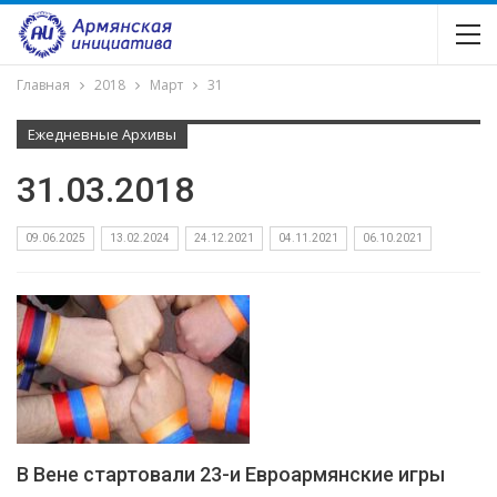
Главная
2018
Март
31
Ежедневные Архивы
31.03.2018
09.06.2025
13.02.2024
24.12.2021
04.11.2021
06.10.2021
В Вене стартовали 23-и Евроармянские игры