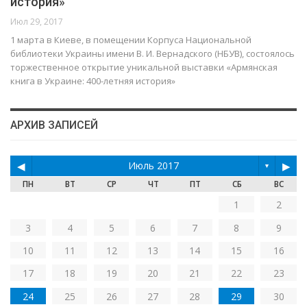
история»
Июл 29, 2017
1 марта в Киеве, в помещении Корпуса Национальной
библиотеки Украины имени В. И. Вернадского (НБУВ), состоялось
торжественное открытие уникальной выставки «Армянская
книга в Украине: 400-летняя история»
АРХИВ ЗАПИСЕЙ
◀
Июль 2017
▶
▼
ПН
ВТ
СР
ЧТ
ПТ
СБ
ВС
1
2
3
4
5
6
7
8
9
10
11
12
13
14
15
16
17
18
19
20
21
22
23
24
25
26
27
28
29
30