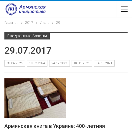
Главная
2017
Июль
29
Ежедневные Архивы
29.07.2017
09.06.2025
13.02.2024
24.12.2021
04.11.2021
06.10.2021
Армянская книга в Украине: 400-летняя