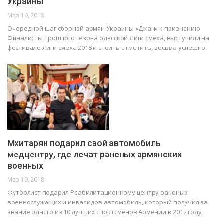
Украины
Мар 19, 2018
Очередной шаг сборной армян Украины «Джан» к признанию.
Финалисты прошлого сезона одесской Лиги смеха, выступили на
фестивале Лиги смеха 2018 и стоить отметить, весьма успешно.
Мхитарян подарил свой автомобиль
медцентру, где лечат раненых армянских
военных
Мар 19, 2018
Футболист подарил Реабилитационному центру раненых
военнослужащих и инвалидов автомобиль, который получил за
звание одного из 10 лучших спортсменов Армении в 2017 году,