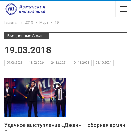
Главная
2018
Март
19
Ежедневные Архивы
19.03.2018
09.06.2025
13.02.2024
24.12.2021
04.11.2021
06.10.2021
Удачное выступление «Джан» — сборная армян