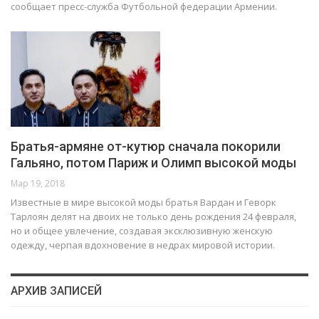
сообщает пресс-служба Футбольной федерации Армении.
Братья-армяне от-кутюр сначала покорили
Гальяно, потом Париж и Олимп высокой моды
Мар 19, 2018
Известные в мире высокой моды братья Вардан и Геворк
Тарлоян делят на двоих не только день рождения 24 февраля,
но и общее увлечение, создавая эксклюзивную женскую
одежду, черпая вдохновение в недрах мировой истории.
АРХИВ ЗАПИСЕЙ