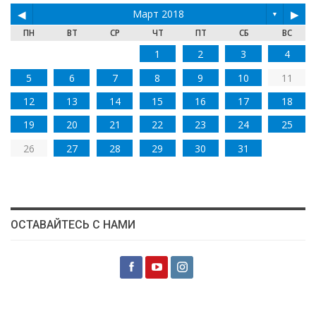
◀
Март 2018
▶
▼
ПН
ВТ
СР
ЧТ
ПТ
СБ
ВС
1
2
3
4
5
6
7
8
9
10
11
12
13
14
15
16
17
18
19
20
21
22
23
24
25
26
27
28
29
30
31
ОСТАВАЙТЕСЬ С НАМИ