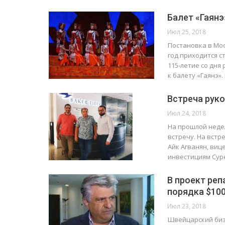
Балет «Гаянэ
Июл 25, 2018
Постановка в Мос
год приходится с
115-летие со дня
к балету «Гаянэ».
Встреча руко
Июл 24, 2018
На прошлой недел
встречу. На вст
Айк Агванян, виц
инвестициям Сур
В проект реп
порядка $100
Июл 23, 2018
Швейцарский биз