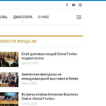
КОВЬ
ДИАСПОРА
О НАС
НОВОСТИ ФОНДА АИ
Клуб деловых людей Simul Fortes
подвел итоги
Дек 24, 2021
Армянские виноделы на
международной выставке в Киеве
Ноя 4, 2021
Встреча клубов Armenian Business
Club и «Simul Fortes»
Сен 8, 2021