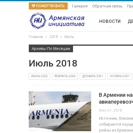
Галерея
Обратная связь
Пр
ПОЖЕРТВОВАТЬ
НОВОСТИ
Д
Главная
2018
Июль
Архивы По Месяцам
Июль 2018
ИЮНЬ 2025
ФЕВРАЛЬ 2024
ДЕКАБРЬ 2021
НОЯБРЬ 2021
В Армении н
авиаперевоз
Июл 31, 2018
Источник, близки
собирается осуще
рейсы из Еревана