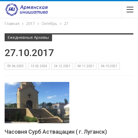
Главная
2017
Октябрь
27
Ежедневные Архивы
27.10.2017
09.06.2025
13.02.2024
24.12.2021
04.11.2021
06.10.2021
Часовня Сурб Аствацацин ( г. Луганск)