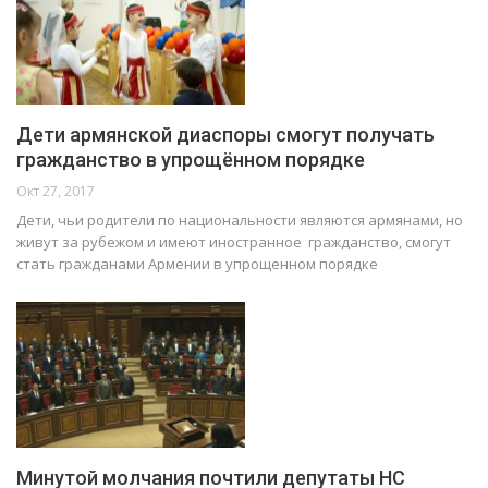
Дети армянской диаспоры смогут получать
гражданство в упрощённом порядке
Окт 27, 2017
Дети, чьи родители по национальности являются армянами, но
живут за рубежом и имеют иностранное гражданство, смогут
стать гражданами Армении в упрощенном порядке
Минутой молчания почтили депутаты НС