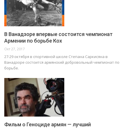
В Ванадзоре впервые состоится чемпионат
Армении по борьбе Кох
Окт 27, 2017
27-29 октября в спортивной школе Степана Саркисяна в
Ванадзоре состоится армянский добровольный чемпионат по
борьбе.
Фильм о Геноциде армян — лучший