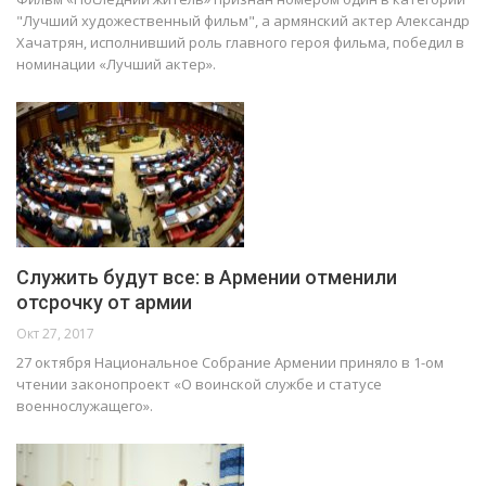
"Лучший художественный фильм", а армянский актер Александр
Хачатрян, исполнивший роль главного героя фильма, победил в
номинации «Лучший актер».
Служить будут все: в Армении отменили
отсрочку от армии
Окт 27, 2017
27 октября Национальное Собрание Армении приняло в 1-ом
чтении законопроект «О воинской службе и статусе
военнослужащего».