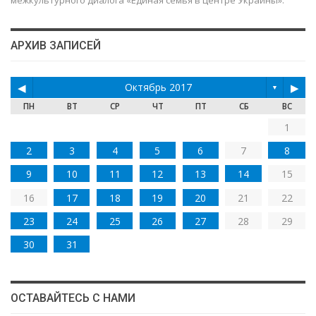
АРХИВ ЗАПИСЕЙ
◀
Октябрь 2017
▶
▼
ПН
ВТ
СР
ЧТ
ПТ
СБ
ВС
1
2
3
4
5
6
7
8
9
10
11
12
13
14
15
16
17
18
19
20
21
22
23
24
25
26
27
28
29
30
31
ОСТАВАЙТЕСЬ С НАМИ