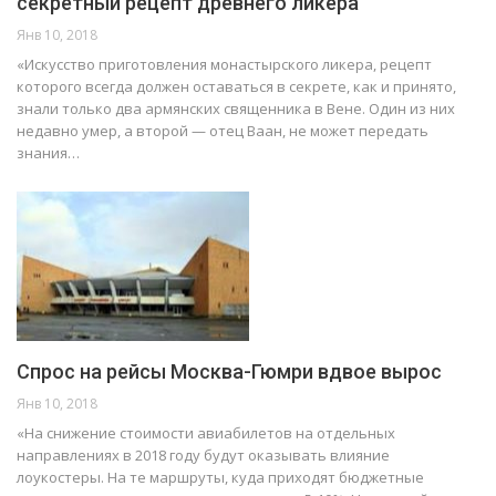
секретный рецепт древнего ликера
Янв 10, 2018
«Искусство приготовления монастырского ликера, рецепт
которого всегда должен оставаться в секрете, как и принято,
знали только два армянских священника в Вене. Один из них
недавно умер, а второй — отец Ваан, не может передать
знания…
Спрос на рейсы Москва-Гюмри вдвое вырос
Янв 10, 2018
«На снижение стоимости авиабилетов на отдельных
направлениях в 2018 году будут оказывать влияние
лоукостеры. На те маршруты, куда приходят бюджетные