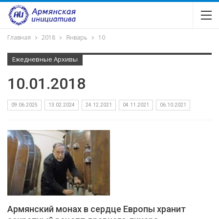
Главная
2018
Январь
10
Ежедневные Архивы
10.01.2018
09.06.2025
13.02.2024
24.12.2021
04.11.2021
06.10.2021
Армянский монах в сердце Европы хранит