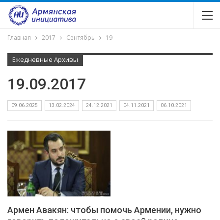
Главная
2017
Сентябрь
19
Ежедневные Архивы
19.09.2017
09.06.2025
13.02.2024
24.12.2021
04.11.2021
06.10.2021
Армен Авакян: чтобы помочь Армении, нужно