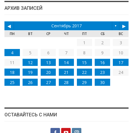
АРХИВ ЗАПИСЕЙ
◀
Сентябрь 2017
▶
▼
ПН
ВТ
СР
ЧТ
ПТ
СБ
ВС
1
2
3
4
5
6
7
8
9
10
11
12
13
14
15
16
17
18
19
20
21
22
23
24
25
26
27
28
29
30
ОСТАВАЙТЕСЬ С НАМИ