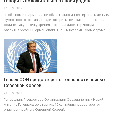
говорить положительно о своей родине
Сен 19, 2017
Чтобы помочь Армении, не обязательно инвестировать деньги.
Нужно просто всегда и везде говорить положительно о своей
родине. Такую точку зрения высказал директор Фонда
развития Армении Армен Авакян на 6-м Всеармянском форуме…
Генсек ООН предостерег от опасности войны с
Северной Кореей
Сен 19, 2017
Генеральный секретарь Организации Объединенных Наций
Антониу Гутерриш во вторник, 19 сентября, предостерег от
опасности войны с Северной Кореей.