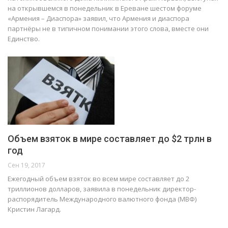
на открывшемся в понедельник в Ереване шестом форуме
«Армения – Диаспора» заявил, что Армения и диаспора
партнёры не в типичном понимании этого слова, вместе они
Единство.
Объем взяток в мире составляет до $2 трлн в
год
Сен 19, 2017
Ежегодный объем взяток во всем мире составляет до 2
триллионов долларов, заявила в понедельник директор-
распорядитель Международного валютного фонда (МВФ)
Кристин Лагард.