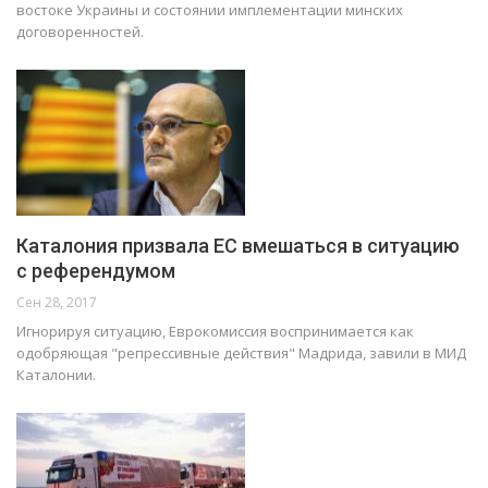
востоке Украины и состоянии имплементации минских
договоренностей.
Каталония призвала ЕС вмешаться в ситуацию
с референдумом
Сен 28, 2017
Игнорируя ситуацию, Еврокомиссия воспринимается как
одобряющая "репрессивные действия" Мадрида, завили в МИД
Каталонии.