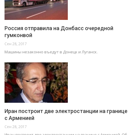
Россия отправила на Донбасс очередной
гумконвой
Сен 28, 2017
Машины незаконно въедут в Донецк и Луганск.
Иран построит две электростанции на границе
с Арменией
Сен 28, 2017
Иран построит две электростанции на границе с Арменией. Об