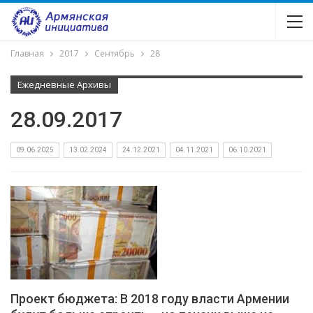
Главная
2017
Сентябрь
28
Ежедневные Архивы
28.09.2017
09.06.2025
13.02.2024
24.12.2021
04.11.2021
06.10.2021
Проект бюджета: В 2018 году власти Армении