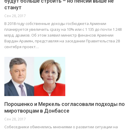
будут больше строить – но пенсии выше не
станут
Сен 28, 2017
В 2018 году собственные доходы госбюджета Армении
планируется увеличить сразу на 10% или с 1 135 до почти 1 248
млрд. драмов. Об этом заявил министр финансов Армении
Вардан Арамян, представляя на заседании Правительства 28
сентября проект…
Порошенко и Меркель согласовали подходы по
миротворцам в Донбассе
Сен 28, 2017
Собеседники обменялись мнениями о развитии ситуации на