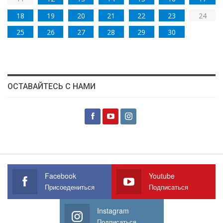
18
19
20
21
22
23
24
25
26
27
28
29
30
ОСТАВАЙТЕСЬ С НАМИ
Facebook
Youtube
Присоедениться
Подписаться
Instagram
Подписаться