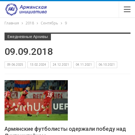
Главная
2018
Сентябрь
9
Ежедневные Архивы
09.09.2018
09.06.2025
13.02.2024
24.12.2021
04.11.2021
06.10.2021
Армянские футболисты одержали победу над