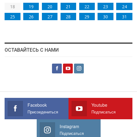
18
19
20
21
22
23
24
25
26
27
28
29
30
31
ОСТАВАЙТЕСЬ С НАМИ
Facebook
Youtube
Присоедениться
Подписаться
Instagram
Подписаться