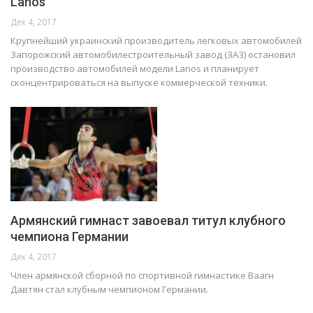
Lanos
Дек 4, 2017
Крупнейший украинский производитель легковых автомобилей
Запорожский автомобилестроительный завод (ЗАЗ) остановил
производство автомобилей модели Lanos и планирует
сконцентрироваться на выпуске коммерческой техники.
Армянский гимнаст завоевал титул клубного
чемпиона Германии
Дек 4, 2017
Член армянской сборной по спортивной гимнастике Ваагн
Давтян стал клубным чемпионом Германии.