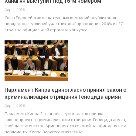
Ханагян выступит под 16-м номером
Апр 4, 2018
Союз Европейских вещательных компаний опубликовал
порядок выступлений участников «Евровидения-2018» из 37
стран на официальной странице конкурса.
Парламент Кипра единогласно принял закон о
криминализации отрицания Геноцида армян
Апр 4, 2018
Парламент Кипра 2-го апреля единогласно принял
законопроект о криминализации отрицания Геноцида армян,
сообщает агентство Арменпресс со ссылкой на офис депутата
парламента Кипра Вардгеса Махтесяна.