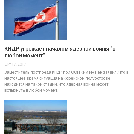
КНДР угрожает началом ядерной войны “в
любой момент”
Окт 17, 2017
Заместитель постпреда КНДР при ООН Ким Ин Рен заявил, что в
настоящее время ситуация на Корейском полуострове
находится на такой стадии, что ядерная война может
вспыхнуть в любой момент.