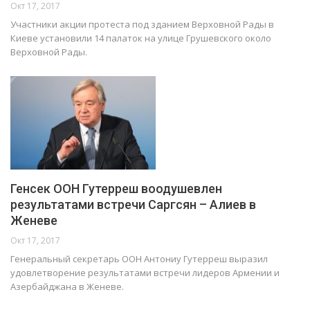
Окт 17, 2017
Участники акции протеста под зданием Верховной Рады в
Киеве установили 14 палаток на улице Грушевского около
Верховной Рады.
Генсек ООН Гутерреш воодушевлен
результатами встречи Саргсян – Алиев в
Женеве
Окт 17, 2017
Генеральный секретарь ООН Антониу Гутерреш выразил
удовлетворение результатами встречи лидеров Армении и
Азербайджана в Женеве.