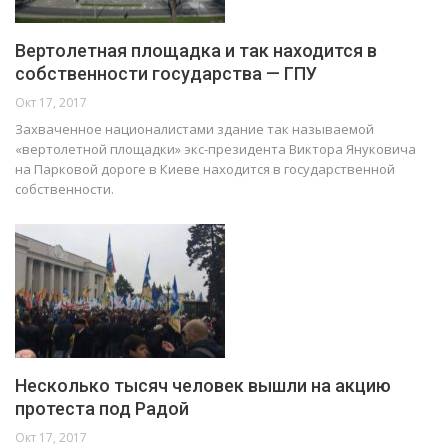
Вертолетная площадка и так находится в
собственности государства — ГПУ
Окт 17, 2017
Захваченное националистами здание так называемой
«вертолетной площадки» экс-президента Виктора Януковича
на Парковой дороге в Киеве находится в государственной
собственности.
Несколько тысяч человек вышли на акцию
протеста под Радой
Окт 17, 2017