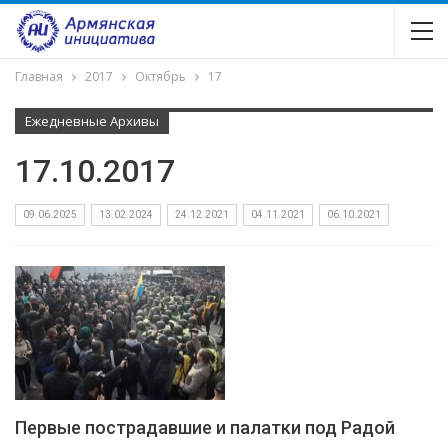
Главная
2017
Октябрь
17
Ежедневные Архивы
17.10.2017
09.06.2025
13.02.2024
24.12.2021
04.11.2021
06.10.2021
Первые пострадавшие и палатки под Радой