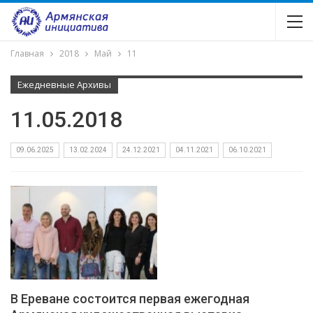
Главная
2018
Май
11
Ежедневные Архивы
11.05.2018
09.06.2025
13.02.2024
24.12.2021
04.11.2021
06.10.2021
В Ереване состоится первая ежегодная