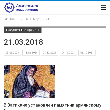
Главная
2018
Март
21
Ежедневные Архивы
21.03.2018
09.06.2025
13.02.2024
24.12.2021
04.11.2021
06.10.2021
В Ватикане установлен памятник армянскому