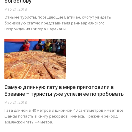
богослову
Мар 21, 2018
Отныне туристы, посещающие Ватикан, смогут увидеть
бронзовую статую представителя раннеармянского
Возрождения Григора Нарекаци.
Самую длинную гату в мире приготовили в
Ереване – туристы уже успели ее попробовать
Мар 21, 2018
Гата длиной в 40 метров и шириной 40 сантиметров имеет все
шансы попасть в Книгу рекордов Гиннеса. Прежний рекорд
армянской гаты - 4 метра.