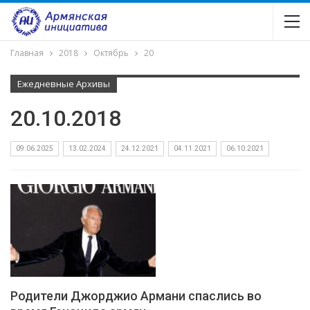
Главная
2018
Октябрь
20
Ежедневные Архивы
20.10.2018
09.06.2025
13.02.2024
24.12.2021
04.11.2021
06.10.2021
Родители Джорджио Армани спаслись во