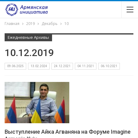
Главная
2019
Декабрь
10
Ежедневные Архивы
10.12.2019
09.06.2025
13.02.2024
24.12.2021
04.11.2021
06.10.2021
Выступление Айка Агваняна на Форуме Imagine