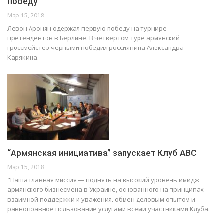
победу
Мар 15, 2018
Левон Аронян одержал первую победу на турнире
претендентов в Берлине. В четвертом туре армянский
гроссмейстер черными победил россиянина Александра
Карякина.
“Армянская инициатива” запускает Клуб АВС
Мар 15, 2018
"Наша главная миссия — поднять на высокий уровень имидж
армянского бизнесмена в Украине, основанного на принципах
взаимной поддержки и уважения, обмен деловым опытом и
равноправное пользование услугами всеми участниками Клуба.