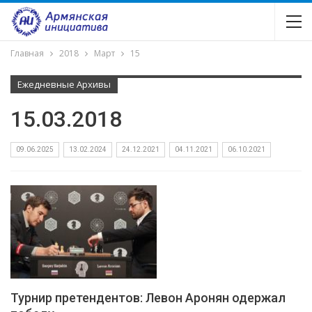
Главная
2018
Март
15
Ежедневные Архивы
15.03.2018
09.06.2025
13.02.2024
24.12.2021
04.11.2021
06.10.2021
Турнир претендентов: Левон Аронян одержал