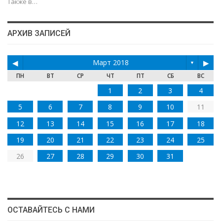
Также в…
АРХИВ ЗАПИСЕЙ
◀
Март 2018
▶
▼
ПН
ВТ
СР
ЧТ
ПТ
СБ
ВС
1
2
3
4
5
6
7
8
9
10
11
12
13
14
15
16
17
18
19
20
21
22
23
24
25
26
27
28
29
30
31
ОСТАВАЙТЕСЬ С НАМИ