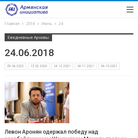
Главная
2018
Июнь
24
Ежедневные Архивы
24.06.2018
09.06.2025
13.02.2024
24.12.2021
04.11.2021
06.10.2021
Левон Аронян одержал победу над