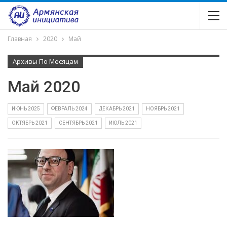
Главная
2020
Май
Архивы По Месяцам
Май 2020
ИЮНЬ 2025
ФЕВРАЛЬ 2024
ДЕКАБРЬ 2021
НОЯБРЬ 2021
ОКТЯБРЬ 2021
СЕНТЯБРЬ 2021
ИЮЛЬ 2021