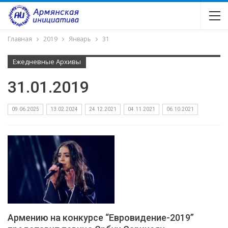
Главная
2019
Январь
31
Ежедневные Архивы
31.01.2019
09.06.2025
13.02.2024
24.12.2021
04.11.2021
06.10.2021
Армению на конкурсе “Евровидение-2019”