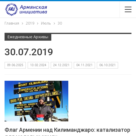
Главная
2019
Июль
30
Ежедневные Архивы
30.07.2019
09.06.2025
13.02.2024
24.12.2021
04.11.2021
06.10.2021
Флаг Армении над Килиманджаро: катализатор