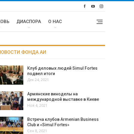
КОВЬ
ДИАСПОРА
О НАС
НОВОСТИ ФОНДА АИ
Клуб деловых людей Simul Fortes
подвел итоги
Дек 24, 2021
Армянские виноделы на
международной выставке в Киеве
Ноя 4, 2021
Встреча клубов Armenian Business
Club и «Simul Fortes»
Сен 8, 2021