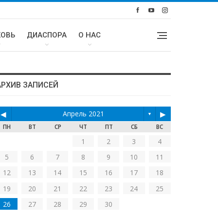
КОВЬ
ДИАСПОРА
О НАС
АРХИВ ЗАПИСЕЙ
◀
Апрель 2021
▶
▼
ПН
ВТ
СР
ЧТ
ПТ
СБ
ВС
1
2
3
4
5
6
7
8
9
10
11
12
13
14
15
16
17
18
19
20
21
22
23
24
25
26
27
28
29
30