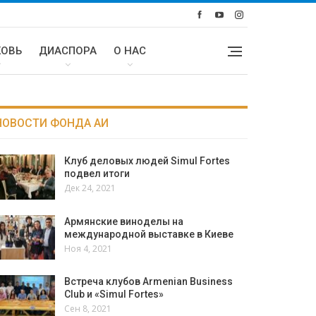
КОВЬ
ДИАСПОРА
О НАС
НОВОСТИ ФОНДА АИ
Клуб деловых людей Simul Fortes
подвел итоги
Дек 24, 2021
Армянские виноделы на
международной выставке в Киеве
Ноя 4, 2021
Встреча клубов Armenian Business
Club и «Simul Fortes»
Сен 8, 2021