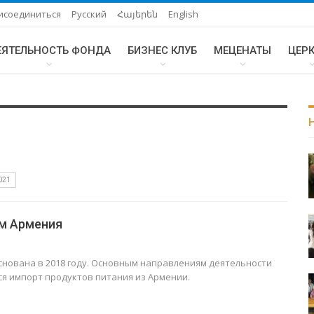
исоединиться
Русский
Հայերեն
English
ЕЯТЕЛЬНОСТЬ ФОНДА
БИЗНЕС КЛУБ
МЕЦЕНАТЫ
ЦЕР
021
м Армения
снована в 2018 году. Основным направлениям деятельности
ся импорт продуктов питания из Армении.