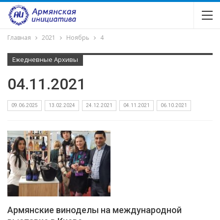
Главная
2021
Ноябрь
4
Ежедневные Архивы
04.11.2021
09.06.2025
13.02.2024
24.12.2021
04.11.2021
06.10.2021
Армянские виноделы на международной