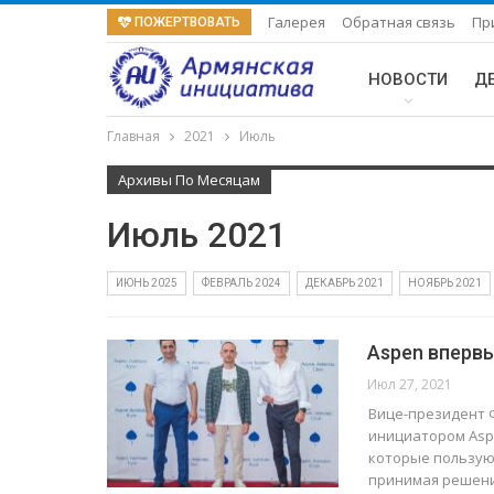
Галерея
Обратная связь
Пр
ПОЖЕРТВОВАТЬ
НОВОСТИ
Д
Главная
2021
Июль
Архивы По Месяцам
Июль 2021
ИЮНЬ 2025
ФЕВРАЛЬ 2024
ДЕКАБРЬ 2021
НОЯБРЬ 2021
Aspen впервы
Июл 27, 2021
Вице-президент 
инициатором Aspe
которые пользую
принимая решени