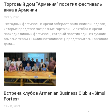
Торговый дом “Армения” посетил фестиваль
вина в Армении
Окт 6, 2021
Ежегодный фестиваль в Арени собирает армянских виноделов,
которые представляют разные сорта вин. 2 октября в Арени
проходил винный фестиваль, который посетил один из лучших
сомелье Украины Юлия Мотовиловец -представитель Торгового
дома…
Встреча клубов Armenian Business Club и «Simul
Fortes»
Сен 8, 2021