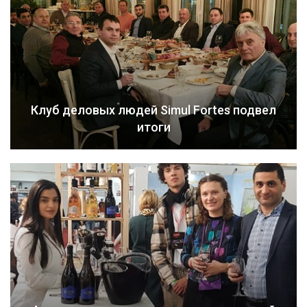
Клуб деловых людей Simul Fortes подвел
итоги