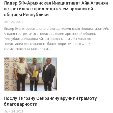
Лидер БФ«Армянская Инициатива» Айк Агванян
встретился с председателем армянской
общины Республики…
Июл 26, 2021
Лидер благотворительного Фонда «Армянская Инициатива» Айк
Агванян встретился с председателем армянской общины
Республики Молдова Айком Варданяном. Айк Агванян
представил деятельность благотворительного Фонда
«Армянская Инициатива» и…
Послу Тиграну Сейраняну вручили грамоту
благодарности
Июн 24, 2021