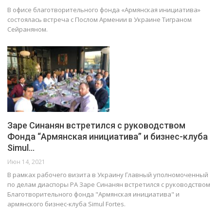
В офисе благотворительного фонда «Армянская инициатива»
состоялась встреча с Послом Армении в Украине Тиграном
Сейраняном.
Заре Синанян встретился с руководством
Фонда “Армянская инициатива” и бизнес-клуба
Simul…
Июн 14, 2021
В рамках рабочего визита в Украину Главный уполномоченный
по делам диаспоры РА Заре Синанян встретился с руководством
Благотворительного фонда "Армянская инициатива" и
армянского бизнес-клуба Simul Fortes.