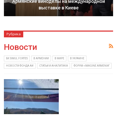
Армянские виноделы на международной
выставке в Киеве
Рубрика
Новости
БК SIMUL FORTES
В АРМЕНИИ
В МИРЕ
В УКРАИНЕ
НОВОСТИ ФОНДА АИ
СТАТЬИ И АНАЛИТИКА
ФОРУМ «IMAGINE ARMENIA”