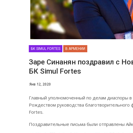
БК SIMUL FORTES
В АРМЕНИИ
Заре Синанян поздравил с Но
БК Simul Fortes
Янв 12, 2020
Главный уполномоченный по делам диаспоры в 
Рождеством руководства благотворительного ф
Fortes.
Поздравительные письма были отправлены Айку