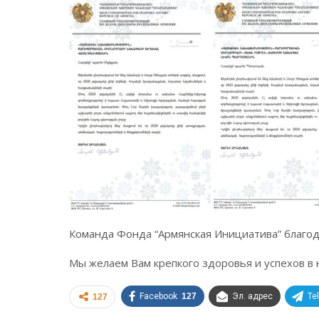
Команда Фонда “Армянская Инициатива” благод
Мы желаем Вам крепкого здоровья и успехов в 
Facebook
127
Эл. адрес
Te
127