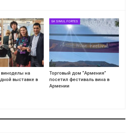
БК SIMUL FORTES
 виноделы на
Торговый дом “Армения”
дной выставке в
посетил фестиваль вина в
Армении