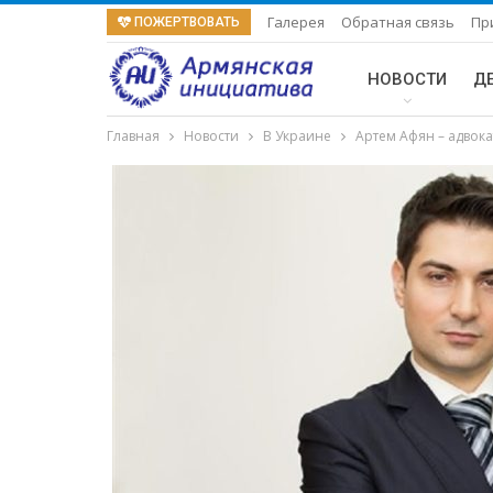
Галерея
Обратная связь
Пр
ПОЖЕРТВОВАТЬ
НОВОСТИ
Д
Главная
Новости
В Украине
Артем Афян – адвокат