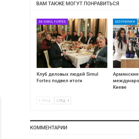
ВАМ ТАКЖЕ МОГУТ ПОНРАВИТЬСЯ
БК SIMUL FORTES
БЕЗ РУБРИКИ
Клуб деловых людей Simul
Армянские
Fortes подвел итоги
междунаро
Киеве
ПРЕД.
СЛЕД.
КОММЕНТАРИИ