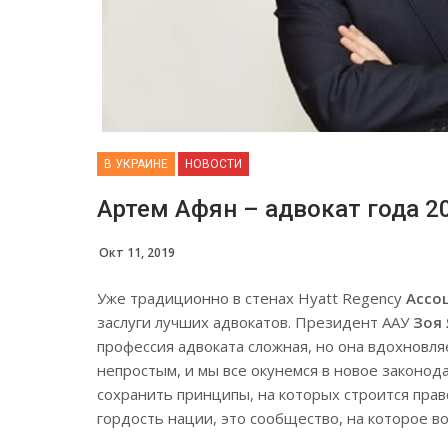
В УКРАИНЕ
НОВОСТИ
Артем Афян – адвокат года 20
Окт 11, 2019
Уже традиционно в стенах Hyatt Regency
Ассо
заслуги лучших адвокатов. Президент ААУ
Зоя
профессия адвоката сложная, но она вдохновля
непростым, и мы все окунемся в новое законод
сохранить принципы, на которых строится пра
гордость нации, это сообщество, на которое в