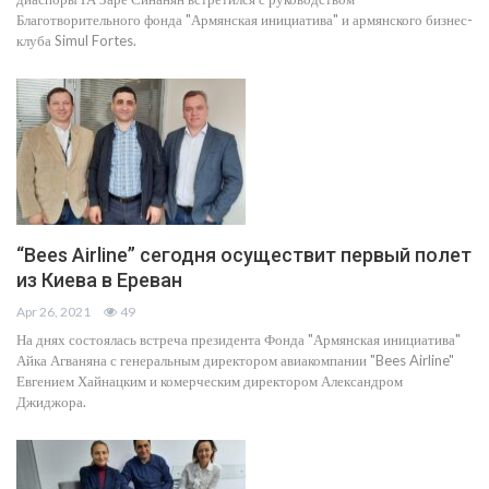
Благотворительного фонда "Армянская инициатива" и армянского бизнес-
клуба Simul Fortes.
“Bees Airline” сегодня осуществит первый полет
из Киева в Ереван
Apr 26, 2021
49
На днях состоялась встреча президента Фонда "Армянская инициатива"
Айка Агваняна с генеральным директором авиакомпании "Bees Airline"
Евгением Хайнацким и комерческим директором Александром
Джиджора.