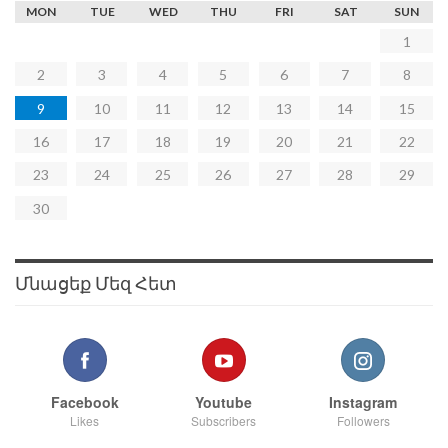
MON
TUE
WED
THU
FRI
SAT
SUN
1
2
3
4
5
6
7
8
9
10
11
12
13
14
15
16
17
18
19
20
21
22
23
24
25
26
27
28
29
30
Մնացեք Մեզ Հետ
Facebook
Youtube
Instagram
Likes
Subscribers
Followers