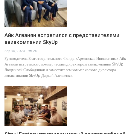
Айк Агванян встретился с представителями
авиакомпании SkyUp
Sep 30, 2020
20
Руководитель Благотворительного Фонда «Армянская Инициатива» Айк
Агванян встретился с коммерческим директором авиакомпании SkyUp
Людмилой Слободянюк и заместителем коммерческого директора
авиакомпании SkyUp Дарьей Алексенко.