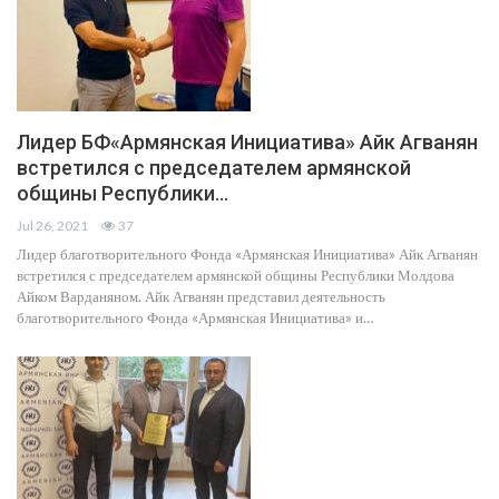
Лидер БФ«Армянская Инициатива» Айк Агванян
встретился с председателем армянской
общины Республики…
Jul 26, 2021
37
Лидер благотворительного Фонда «Армянская Инициатива» Айк Агванян
встретился с председателем армянской общины Республики Молдова
Айком Варданяном. Айк Агванян представил деятельность
благотворительного Фонда «Армянская Инициатива» и…