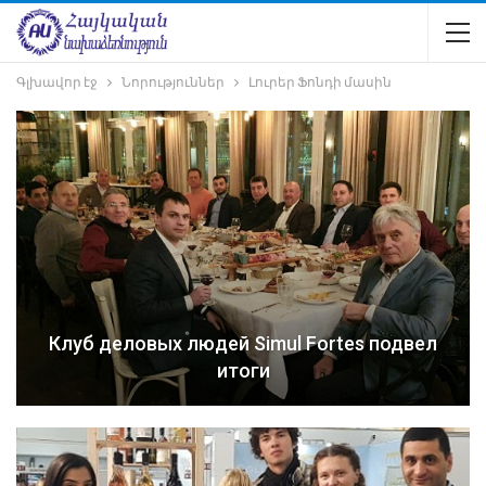
Գլխավոր էջ
Նորություններ
Լուրեր Ֆոնդի մասին
Клуб деловых людей Simul Fortes подвел
итоги