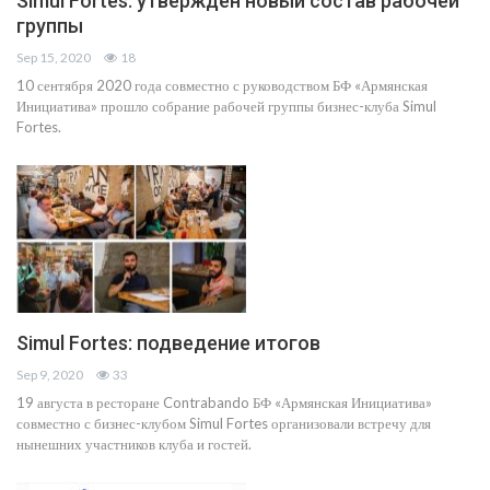
Simul Fortes: утвержден новый состав рабочей
группы
Sep 15, 2020
18
10 сентября 2020 года совместно с руководством БФ «Армянская
Инициатива» прошло собрание рабочей группы бизнес-клуба Simul
Fortes.
Simul Fortes: подведение итогов
Sep 9, 2020
33
19 августа в ресторане Contrabando БФ «Армянская Инициатива»
совместно с бизнес-клубом Simul Fortes организовали встречу для
нынешних участников клуба и гостей.