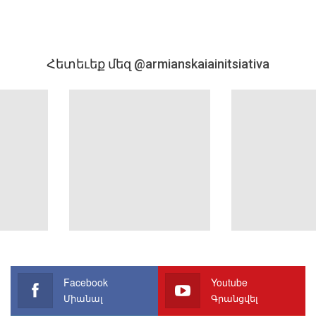
Հետեւեք մեզ
@armianskaiainitsiativa
Facebook
Youtube
Միանալ
Գրանցվել