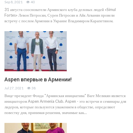
Sep 8, 2021
40
31 августа сооснователи Армянского клуба деловых людей «Simul
Fortes» Левон Петросян, Сурен Петросян и Айк Агванян провели
встречу с послом Армении в Украине Владимиром Карапетяном.
Aspen впервые в Армении!
Jul 27, 2021
38
Вице-президент Фонда "Армянская инициатива" Ваге Меликян является
инициатором Aspen Armenia Club. Aspen - это встречи и семинары для
лидеров, которые пользуются уважением в обществе, определяют
повестку дня, принимая решения, значимые как…