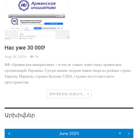
Нас уже 30 000!
Aug 18, 2020
36
БФ «Армянская инициатива» – в числе самых известных армянских
организаций Украины. Среди наших подписчиков люди из разных стран:
Европа, Израиль, страны Балтии, США, страны постсоветского
пространства.
ՑՈՒՅՑ ՏԱԼ ԱՎԵԼԻՆ ...
Արխիվներ
<
June 2025
>
▼