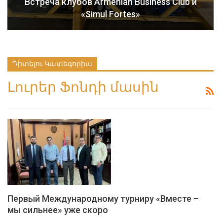
Встреча клубов Armenian Business Club и
«Simul Fortes»
Դիտելու Կատեգորիա
Լուրեր Ֆոնդի մասին
Первый Международному турниру «Вместе –
мы сильнее» уже скоро