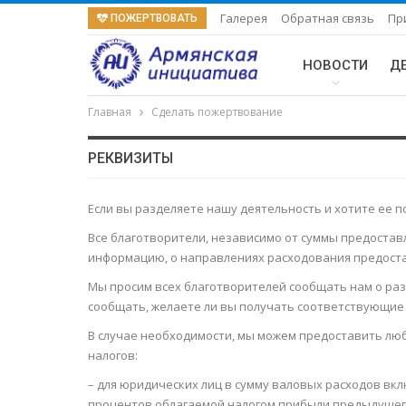
Галерея
Обратная связь
Пр
ПОЖЕРТВОВАТЬ
НОВОСТИ
Д
Главная
Сделать пожертвование
РЕКВИЗИТЫ
Если вы разделяете нашу деятельность и хотите ее
Все благотворители, независимо от суммы предостав
информацию, о направлениях расходования предоста
Мы просим всех благотворителей сообщать нам о разм
сообщать, желаете ли вы получать соответствующие 
В случае необходимости, мы можем предоставить л
налогов:
– для юридических лиц в сумму валовых расходов в
процентов облагаемой налогом прибыли предыдущего о